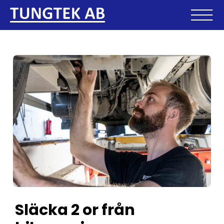
Släcka 2 or från