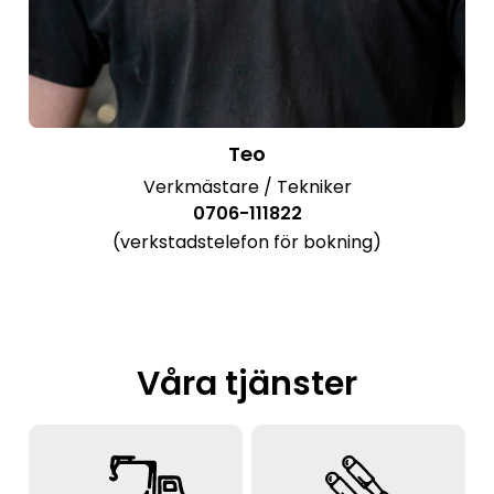
Teo
Verkmästare / Tekniker
0706-111822
(verkstadstelefon för bokning)
Våra tjänster