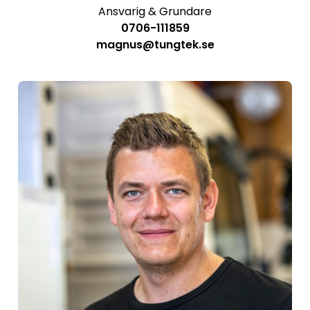
Ansvarig & Grundare
0706-111859
magnus@tungtek.se