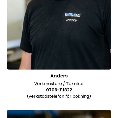
Anders
Verkmästare / Tekniker
0706-111822
(verkstadstelefon för bokning)