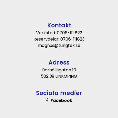
Kontakt
Verkstad: 0706-111 822
Reservdelar: 0706-111823
magnus@tungtek.se
Adress
Barhällsgatan 10
582 39 LINKÖPING
Sociala medier
Facebook