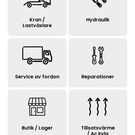
Kran /
Hydraulik
Lastväxlare
Service av fordon
Reparationer
Butik / Lager
Tillsatsvärme
/ Ac kyla