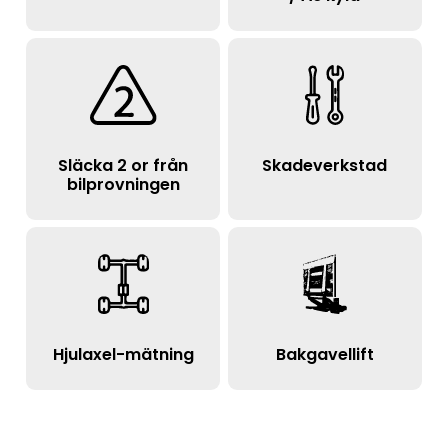
Släcka 2 or från
Skadeverkstad
bilprovningen
Hjulaxel-mätning
Bakgavellift