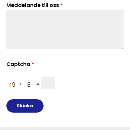
Meddelande till oss
*
Captcha
*
+
=