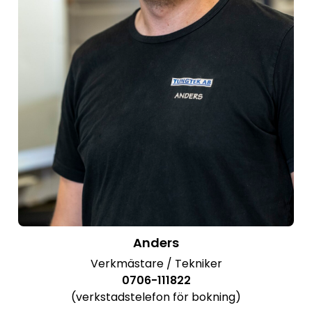
Anders
Verkmästare / Tekniker
0706-111822
(verkstadstelefon för bokning)