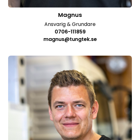
Magnus
Ansvarig & Grundare
0706-111859
magnus@tungtek.se