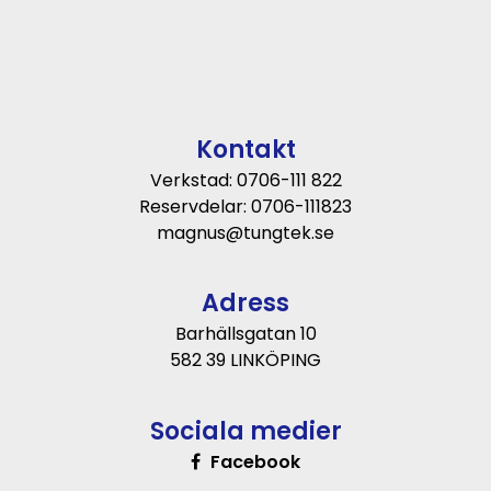
Kontakt
Verkstad: 0706-111 822
Reservdelar: 0706-111823
magnus@tungtek.se
Adress
Barhällsgatan 10
582 39 LINKÖPING
Sociala medier
Facebook