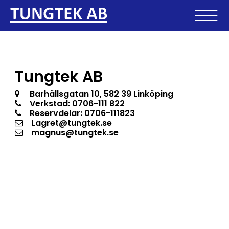
Tungtek AB
Barhällsgatan 10
,
582 39 Linköping
Verkstad: 0706-111 822
Reservdelar: 0706-111823
Lagret@tungtek.se
magnus@tungtek.se