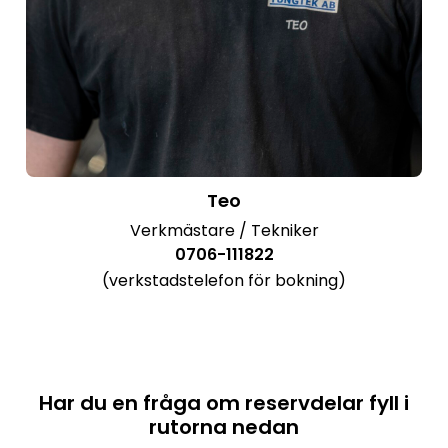
Teo
Verkmästare / Tekniker
0706-111822
(verkstadstelefon för bokning)
Har du en fråga om reservdelar fyll i
rutorna nedan